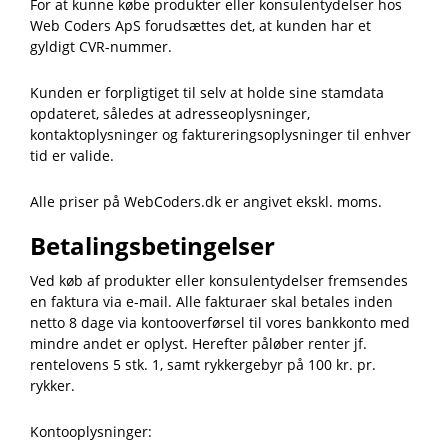
For at kunne købe produkter eller konsulentydelser hos
Web Coders ApS forudsættes det, at kunden har et
gyldigt CVR-nummer.
Kunden er forpligtiget til selv at holde sine stamdata
opdateret, således at adresseoplysninger,
kontaktoplysninger og faktureringsoplysninger til enhver
tid er valide.
Alle priser på WebCoders.dk er angivet ekskl. moms.
Betalingsbetingelser
Ved køb af produkter eller konsulentydelser fremsendes
en faktura via e-mail. Alle fakturaer skal betales inden
netto 8 dage via kontooverførsel til vores bankkonto med
mindre andet er oplyst. Herefter påløber renter jf.
rentelovens 5 stk. 1, samt rykkergebyr på 100 kr. pr.
rykker.
Kontooplysninger: