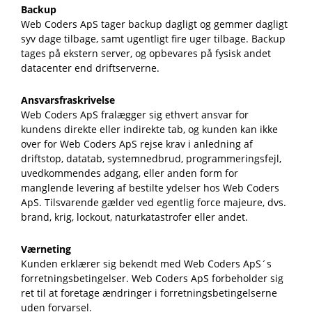
Backup
Web Coders ApS tager backup dagligt og gemmer dagligt
syv dage tilbage, samt ugentligt fire uger tilbage. Backup
tages på ekstern server, og opbevares på fysisk andet
datacenter end driftserverne.
Ansvarsfraskrivelse
Web Coders ApS fralægger sig ethvert ansvar for
kundens direkte eller indirekte tab, og kunden kan ikke
over for Web Coders ApS rejse krav i anledning af
driftstop, datatab, systemnedbrud, programmeringsfejl,
uvedkommendes adgang, eller anden form for
manglende levering af bestilte ydelser hos Web Coders
ApS. Tilsvarende gælder ved egentlig force majeure, dvs.
brand, krig, lockout, naturkatastrofer eller andet.
Værneting
Kunden erklærer sig bekendt med Web Coders ApS´s
forretningsbetingelser. Web Coders ApS forbeholder sig
ret til at foretage ændringer i forretningsbetingelserne
uden forvarsel.