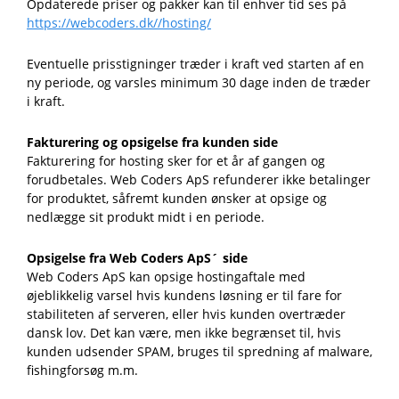
Opdaterede priser og pakker kan til enhver tid ses på
https://webcoders.dk//hosting/
Eventuelle prisstigninger træder i kraft ved starten af en
ny periode, og varsles minimum 30 dage inden de træder
i kraft.
Fakturering og opsigelse fra kunden side
Fakturering for hosting sker for et år af gangen og
forudbetales. Web Coders ApS refunderer ikke betalinger
for produktet, såfremt kunden ønsker at opsige og
nedlægge sit produkt midt i en periode.
Opsigelse fra Web Coders ApS´ side
Web Coders ApS kan opsige hostingaftale med
øjeblikkelig varsel hvis kundens løsning er til fare for
stabiliteten af serveren, eller hvis kunden overtræder
dansk lov. Det kan være, men ikke begrænset til, hvis
kunden udsender SPAM, bruges til spredning af malware,
fishingforsøg m.m.