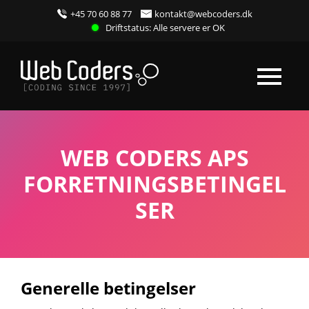
+45 70 60 88 77
kontakt@webcoders.dk
Driftstatus: Alle servere er OK
WEB CODERS APS
FORRETNINGSBETINGEL
SER
Generelle betingelser