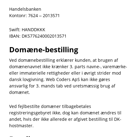
Handelsbanken
Kontonr: 7624 – 2013571
Swift: HANDDKKK
IBAN: DK5776240002013571
Domæne-bestilling
Ved domænebestilling erklærer kunden, at brugen af
domænenavnet ikke krænker 3. parts navne-, varemærke-
eller immaterielle rettigheder eller i øvrigt strider mod
dansk lovgivning. Web Coders ApS kan ikke gøres
ansvarlig for 3. mands tab ved uretsmæssig brug af
domænet.
Ved fejlbestilte domæner tilbagebetales
registreringsgebyret ikke, dog kan domænet ændres til
andet, hvis der ikke allerede er afgivet bestilling til DK-
hostmaster.