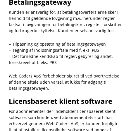
Betalingsgateway
Kunden er ansvarlig for, at betalingsoverførslerne sker i
henhold til gældende lovgivning m.v., herunder regler
fastsat i lovgivningen for betalingskort, register forskrifter
og forbrugerbeskyttelse. Kunden er selv ansvarlig for:
– Tilpasning og opsætning af betalingsgatewayen
– Tegning af indløsningsaftale med f. eks. PBS
– Det fornødne kendskab til regler, gebyrer og andet,
foreskrevet af f. eks. PBS
Web Coders ApS forbeholder sig ret til ved overtrædelse
af denne aftale uden varsel, at lukke for adgang til
betalingsgatewayen.
Licensbaseret klient software
For abonnementer der indeholder licensbaseret klient
software, som kunden, ved abonnementets start, har
erhvervet gennem Web Coders ApS, er kunden forpligtet
til at afinstallere licenspligtigt software ved ophør af