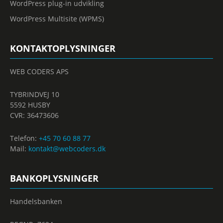
WordPress plug-in udvikling
WordPress Multisite (WPMS)
KONTAKTOPLYSNINGER
WEB CODERS APS
TYBRINDVEJ 10
5592 HUSBY
CVR: 36473606
Telefon:
+45 70 60 88 77
Mail:
kontakt@webcoders.dk
BANKOPLYSNINGER
Handelsbanken