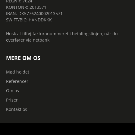
REGNR: 7624
KONTONR: 2013571
IBAN: DK5776240002013571
SWIFT/BIC: HANDDKKK
Husk at tilføj fakturanummeret i betalingslinjen, når du
overfører via netbank.
MERE OM OS
Mød holdet
Referencer
Om os
Priser
Kontakt os