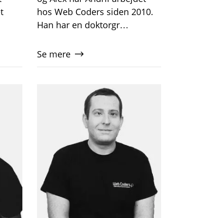
t
hos Web Coders siden 2010.
Han har en doktorgr…
Se mere