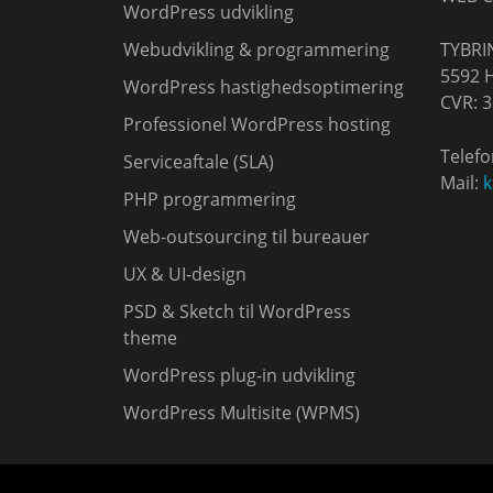
WordPress udvikling
Webudvikling & programmering
TYBRI
5592 
WordPress hastighedsoptimering
CVR: 
Professionel WordPress hosting
Telefo
Serviceaftale (SLA)
Mail:
k
PHP programmering
Web-outsourcing til bureauer
UX & UI-design
PSD & Sketch til WordPress
theme
WordPress plug-in udvikling
WordPress Multisite (WPMS)