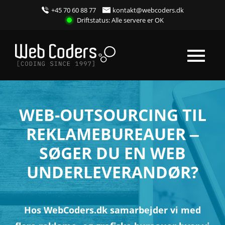
+45 70 60 88 77
kontakt@webcoders.dk
Driftstatus: Alle servere er OK
WEB-OUTSOURCING TIL
REKLAMEBUREAUER –
SØGER DU EN WEB
UNDERLEVERANDØR?
Hos WebCoders.dk samarbejder vi med