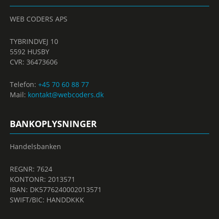
WEB CODERS APS
TYBRINDVEJ 10
5592 HUSBY
CVR: 36473606
Telefon:
+45 70 60 88 77
Mail:
kontakt@webcoders.dk
BANKOPLYSNINGER
Handelsbanken
REGNR: 7624
KONTONR: 2013571
IBAN: DK5776240002013571
SWIFT/BIC: HANDDKKK