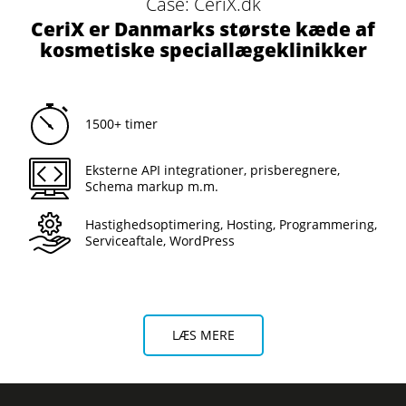
Case: CeriX.dk
CeriX er Danmarks største kæde af
kosmetiske speciallægeklinikker
1500+ timer
Eksterne API integrationer, prisberegnere,
Schema markup m.m.
Hastighedsoptimering, Hosting, Programmering,
Serviceaftale, WordPress
LÆS MERE