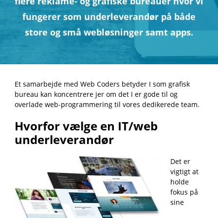
flere reklame- og grafiske bureauer hvor vi
fungerer som underleverandør på både
store og små webløsninger samt apps.
Et samarbejde med Web Coders betyder I som grafisk
bureau kan koncentrere jer om det I er gode til og
overlade web-programmering til vores dedikerede team.
Hvorfor vælge en IT/web
underleverandør
Det er
vigtigt at
holde
fokus på
sine