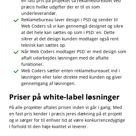
en fast pris på projektet så reklamebureauet ved
præcis hvilke udgifter der er til os som
underleverandør.
Reklamebureau laver design i PSD og sender til
Web Coders så vi kan gennemgå designet og sikre
at det hele kan sættes op som i PSD´en. Dette
sikrer at det design kunden modtager også rent
teknisk kan sættes op.
Når Web Coders modtager PSD´er med design som
aftalt udarbejdes løsningen med de aftalte
funktioner.
Web Coders sætter enten reklamebureauet ind i
løsningen eller taler direkte med kunden og giver
gennemgang af løsningen.
Priser på white-label løsninger
På alle projekter aftales prisen inden vi går i gang. Med
en fast pris kender I præcis jeres dækning på et projekt
og vi sørger for til enhver tid at være konkurrencedygtige
i forhold til den høje kvalitet vi leverer.