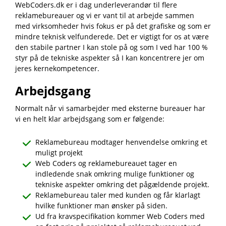
WebCoders.dk er i dag underleverandør til flere
reklamebureauer og vi er vant til at arbejde sammen
med virksomheder hvis fokus er på det grafiske og som er
mindre teknisk velfunderede. Det er vigtigt for os at være
den stabile partner I kan stole på og som I ved har 100 %
styr på de tekniske aspekter så I kan koncentrere jer om
jeres kernekompetencer.
Arbejdsgang
Normalt når vi samarbejder med eksterne bureauer har
vi en helt klar arbejdsgang som er følgende:
Reklamebureau modtager henvendelse omkring et
muligt projekt
Web Coders og reklamebureauet tager en
indledende snak omkring mulige funktioner og
tekniske aspekter omkring det pågældende projekt.
Reklamebureau taler med kunden og får klarlagt
hvilke funktioner man ønsker på siden.
Ud fra kravspecifikation kommer Web Coders med